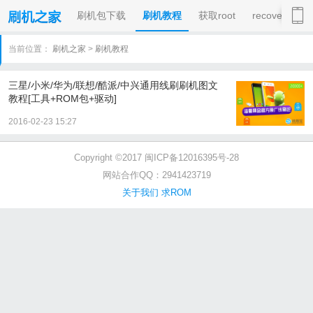
刷机包下载
刷机教程
获取root
recovery
当前位置：
刷机之家
>
刷机教程
三星/小米/华为/联想/酷派/中兴通用线刷刷机图文
教程[工具+ROM包+驱动]
2016-02-23 15:27
Copyright ©2017 闽ICP备12016395号-28
网站合作QQ：2941423719
关于我们
求ROM