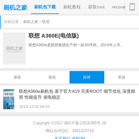
刷机包下载
刷机教程
获取root
recovery
当前位置：
刷机之家
>
联想
联想 A360E(电信版)
联想A360e是联想集团生产的一款3G手机，2014年上市。
最新
最热
好评
星级
联想A360e刷机包 基于官方A19 完美ROOT 细节优化 深度精
简 性能提升 省电稳定
2016-12-02 09:45
Copyright ©2017 闽ICP备12016395号-28
网站合作QQ：2941423719
关于我们
求ROM